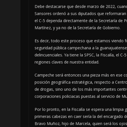
Debe destacarse que desde marzo de 2022, cuando
Sansores ordenó a sus diputados que reformaran 
el C-5 dependa directamente de la Secretaría de
Martínez, y ya no de la Secretaría de Gobierno.
Es decir, todo este proceso que estamos viendo fu
seguridad pública campechana a la guanajuatense 
delincuenciales. Ya tiene la SPSC, la Fiscalía, el 
regiones claves de nuestra entidad.
Campeche será entonces una pieza más en ese com
posición geográfica estratégica, respecto a Centr
de drogas, sino uno de los más importantes centr
corporaciones policiacas puestas al servicio de Mu
Por lo pronto, en la Fiscalía se espera una limpia 
primeras cabezas en caer sería la del encargado d
Bravo Muñoz, hijo de Marcela, quien será los ojo