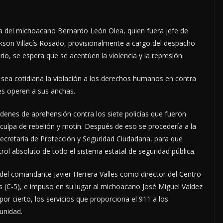
a del michoacano Bernardo León Olea, quien fuera jefe de
kson Villacís Rosado, provisionalmente a cargo del despacho
o, se espera que se acentúen la violencia y la represión.
sea cotidiana la violación a los derechos humanos en contra
tes operen a sus anchas.
rdenes de aprehensión contra los siete policías que fueron
culpa de rebelión y motín. Después de eso se procedería a la
 Secretaría de Protección y Seguridad Ciudadana, para que
trol absoluto de todo el sistema estatal de seguridad pública.
del comandante Javier Herrera Valles como director del Centro
C-5), e impuso en su lugar al michoacano José Miguel Valdez
or cierto, los servicios que proporciona el 911 a los
unidad.