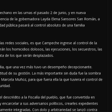
echano en las urnas el pasado 2 de junio, y en nueva
otencia de la gobernadora Layda Elena Sansores San Román, a
dad pública pasará al control absoluto de una familia
 las redes sociales, es que Campeche ingrese al control de la
án los homicidios dolosos, las ejecuciones, los secuestros, las
nta de los que serán desplazados.
edia, que una vez más tuvo un desempeño decepcionante.
ptitud de su gestión. La más importante sin duda fue la sombra
 Marcela Muñoz, para que fuera ella la que tuviera el control de
uridad.
 descrédito a la Fiscalía del pueblo, que fue convertida en
 y encarcelar a sus adversarios políticos, crearles expedientes
mamente integradas. Con dolo y arbitrariedad se lanzó contra