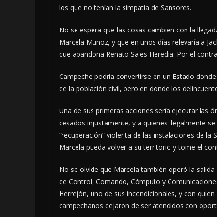
los que no tenían la simpatía de Sansores.
No se espera que las cosas cambien con la llegad
Marcela Muñoz, y que en unos días relevaría a Jac
que abandona Renato Sales Heredia. Por el contrari
Campeche podría convertirse en un Estado donde 
de la población civil, pero en donde los delincuen
Una de sus primeras acciones sería ejecutar las ó
cesados injustamente, y a quienes ilegalmente se 
“recuperación” violenta de las instalaciones de la
Marcela pueda volver a su territorio y tome el con
No se olvide que Marcela también operó la salida 
de Control, Comando, Cómputo y Comunicaciones (
Herrejón, uno de sus incondicionales, y con quien p
campechanos dejaron de ser atendidos con oport