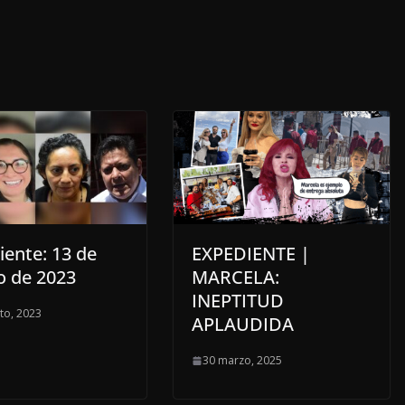
iente: 13 de
EXPEDIENTE |
o de 2023
MARCELA:
INEPTITUD
to, 2023
APLAUDIDA
30 marzo, 2025