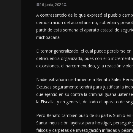
16 junio, 2024
A contrasentido de lo que expresó el pueblo camp
demostración del autoritarismo, soberbia y prep
partir de esta semana el aparato estatal de seguri
michoacana.
El temor generalizado, el cual puede percibirse en
delincuencia organizada, pues con ello incrementar
extorsiones, el narcomenudeo, y la reacción viole
Nadie extrañará ciertamente a Renato Sales Her
Excusas seguramente tendrá para justificar la ine
que ejerció en su contra la criminal guanajuatense
la Fiscalía, y en general, de todo el aparato de seg
Pero Renato también puso de su parte. Sumió en el
Santa Inquisición laydista para hostigar, perseguir
falsos y carpetas de investigación infladas y pési