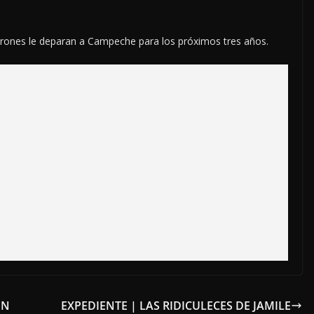
arrones le deparan a Campeche para los próximos tres años.
EN
EXPEDIENTE | LAS RIDICULECES DE JAMILE