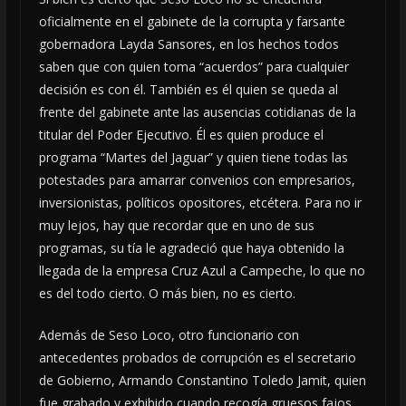
oficialmente en el gabinete de la corrupta y farsante
gobernadora Layda Sansores, en los hechos todos
saben que con quien toma “acuerdos” para cualquier
decisión es con él. También es él quien se queda al
frente del gabinete ante las ausencias cotidianas de la
titular del Poder Ejecutivo. Él es quien produce el
programa “Martes del Jaguar” y quien tiene todas las
potestades para amarrar convenios con empresarios,
inversionistas, políticos opositores, etcétera. Para no ir
muy lejos, hay que recordar que en uno de sus
programas, su tía le agradeció que haya obtenido la
llegada de la empresa Cruz Azul a Campeche, lo que no
es del todo cierto. O más bien, no es cierto.
Además de Seso Loco, otro funcionario con
antecedentes probados de corrupción es el secretario
de Gobierno, Armando Constantino Toledo Jamit, quien
fue grabado y exhibido cuando recogía gruesos fajos