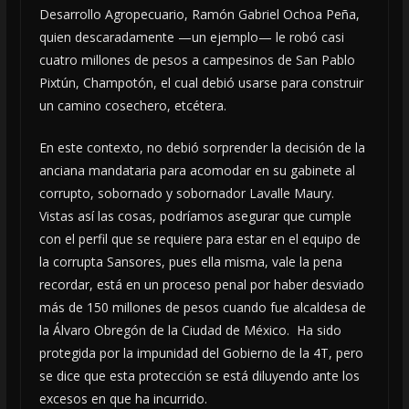
Desarrollo Agropecuario, Ramón Gabriel Ochoa Peña,
quien descaradamente —un ejemplo— le robó casi
cuatro millones de pesos a campesinos de San Pablo
Pixtún, Champotón, el cual debió usarse para construir
un camino cosechero, etcétera.
En este contexto, no debió sorprender la decisión de la
anciana mandataria para acomodar en su gabinete al
corrupto, sobornado y sobornador Lavalle Maury.
Vistas así las cosas, podríamos asegurar que cumple
con el perfil que se requiere para estar en el equipo de
la corrupta Sansores, pues ella misma, vale la pena
recordar, está en un proceso penal por haber desviado
más de 150 millones de pesos cuando fue alcaldesa de
la Álvaro Obregón de la Ciudad de México. Ha sido
protegida por la impunidad del Gobierno de la 4T, pero
se dice que esta protección se está diluyendo ante los
excesos en que ha incurrido.