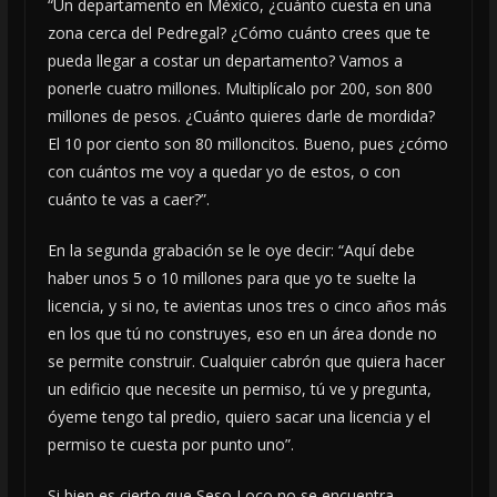
“Un departamento en México, ¿cuánto cuesta en una
zona cerca del Pedregal? ¿Cómo cuánto crees que te
pueda llegar a costar un departamento? Vamos a
ponerle cuatro millones. Multiplícalo por 200, son 800
millones de pesos. ¿Cuánto quieres darle de mordida?
El 10 por ciento son 80 milloncitos. Bueno, pues ¿cómo
con cuántos me voy a quedar yo de estos, o con
cuánto te vas a caer?”.
En la segunda grabación se le oye decir: “Aquí debe
haber unos 5 o 10 millones para que yo te suelte la
licencia, y si no, te avientas unos tres o cinco años más
en los que tú no construyes, eso en un área donde no
se permite construir. Cualquier cabrón que quiera hacer
un edificio que necesite un permiso, tú ve y pregunta,
óyeme tengo tal predio, quiero sacar una licencia y el
permiso te cuesta por punto uno”.
Si bien es cierto que Seso Loco no se encuentra