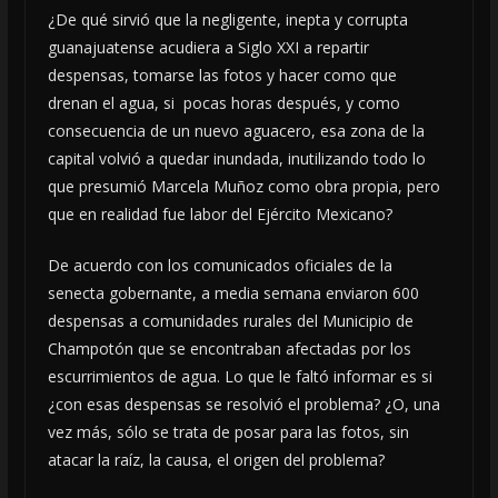
¿De qué sirvió que la negligente, inepta y corrupta
guanajuatense acudiera a Siglo XXI a repartir
despensas, tomarse las fotos y hacer como que
drenan el agua, si pocas horas después, y como
consecuencia de un nuevo aguacero, esa zona de la
capital volvió a quedar inundada, inutilizando todo lo
que presumió Marcela Muñoz como obra propia, pero
que en realidad fue labor del Ejército Mexicano?
De acuerdo con los comunicados oficiales de la
senecta gobernante, a media semana enviaron 600
despensas a comunidades rurales del Municipio de
Champotón que se encontraban afectadas por los
escurrimientos de agua. Lo que le faltó informar es si
¿con esas despensas se resolvió el problema? ¿O, una
vez más, sólo se trata de posar para las fotos, sin
atacar la raíz, la causa, el origen del problema?