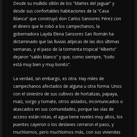
Desde su mullido sillón de los “Martes del Jaguar” y
desde sus confortables habitaciones de la “Casa
Blanca” que construyó don Carlos Sansores Pérez con
el dinero que le robó a los campechanos, la
gobernadora Layda Elena Sansores San Román ha
dictaminado que las lluvias atípicas de las dos últimas
semanas, y el paso de la tormenta tropical “Alberto”
dejaron “saldo blanco” y que, como siempre, “todo
está muy bien y muy bonito”.
La verdad, sin embargo, es otra. Hay miles de
campechanos afectados de alguna u otra forma. Unos
con el siniestro de sus cultivos de hortalizas, papaya,
maíz, sorgo y tomate, otros aislados, incomunicados o
atascados en sus comunidades, porque las vías de
acceso están rotas, el agua tiene niveles muy altos, los
puentes cayeron o los deslaves cerraron el paso, y
muchísimos, pero muchísimos más, con sus viviendas