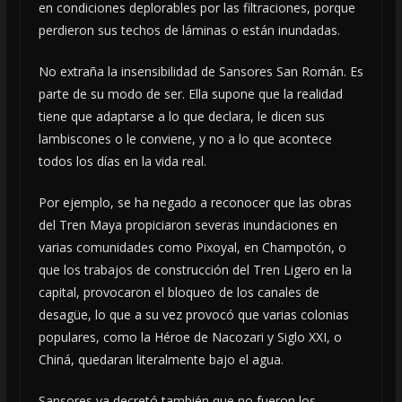
en condiciones deplorables por las filtraciones, porque
perdieron sus techos de láminas o están inundadas.
No extraña la insensibilidad de Sansores San Román. Es
parte de su modo de ser. Ella supone que la realidad
tiene que adaptarse a lo que declara, le dicen sus
lambiscones o le conviene, y no a lo que acontece
todos los días en la vida real.
Por ejemplo, se ha negado a reconocer que las obras
del Tren Maya propiciaron severas inundaciones en
varias comunidades como Pixoyal, en Champotón, o
que los trabajos de construcción del Tren Ligero en la
capital, provocaron el bloqueo de los canales de
desagüe, lo que a su vez provocó que varias colonias
populares, como la Héroe de Nacozari y Siglo XXI, o
Chiná, quedaran literalmente bajo el agua.
Sansores ya decretó también que no fueron los