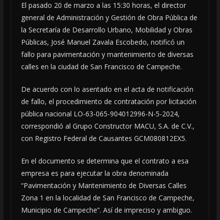
El pasado 20 de marzo a las 15:30 horas, el director
general de Administración y Gestión de Obra Pública de
la Secretaría de Desarrollo Urbano, Mobilidad y Obras
Públicas, José Manuel Zavala Escobedo, notificó un
fallo para pavimentación y mantenimiento de diversas
calles en la ciudad de San Francisco de Campeche.
De acuerdo con lo asentado en el acta de notificación
de fallo, el procedimiento de contratación por licitación
pública nacional LO-63-065-904012996-N-5-2024,
correspondió al Grupo Constructor MACU, S.A. de C.V.,
con Registro Federal de Causantes GCM080812EX5.
En el documento se determina que el contrato a esa
empresa es para ejecutar la obra denominada
“Pavimentación y Mantenimiento de Diversas Calles
Zona 1 en la localidad de San Francisco de Campeche,
Municipio de Campeche”. Así de impreciso y ambiguo.