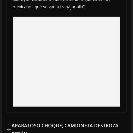
mexicanos que se van a trabajar allá”.
APARATOSO CHOQUE; CAMIONETA DESTROZA