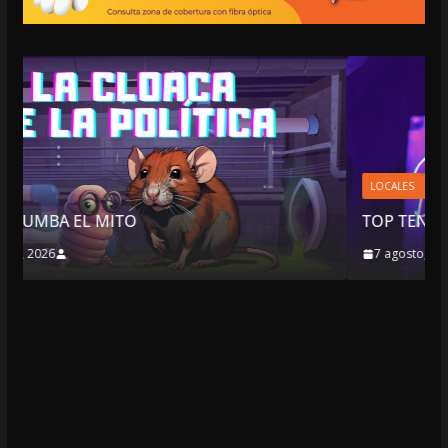
LOCALES
OPINIÓN
TOP TEN DEL REPUDIO
7 agosto, 2026