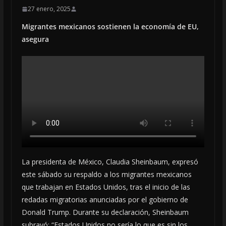
27 enero, 2025
Migrantes mexicanos sostienen la economía de EU,
asegura
La presidenta de México, Claudia Sheinbaum, expresó
este sábado su respaldo a los migrantes mexicanos
que trabajan en Estados Unidos, tras el inicio de las
redadas migratorias anunciadas por el gobierno de
Donald Trump. Durante su declaración, Sheinbaum
subrayó: “Estados Unidos no sería lo que es sin los