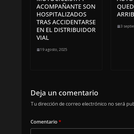
ACOMPAÑANTE SON
QUED
HOSPITALIZADOS
ARRI
TRAS ACCIDENTARSE
3 septi
EN EL DISTRIBUIDOR
VIAL
19 agosto, 2025
Deja un comentario
Tu dirección de correo electrónico no será pub
Comentario
*