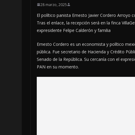
28 marzo, 2025
El político panista Ernesto Javier Cordero Arroyo 
Tras el enlace, la recepción será en la finca VillaGe
expresidente Felipe Calderón y familia
Ernesto Cordero es un economista y político mexi
pública. Fue secretario de Hacienda y Crédito Públ
Senado de la República. Su cercanía con el expresi
PAN en su momento.