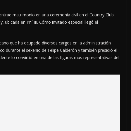
contrae matrimonio en una ceremonia civil en el Country Club.
ly, ubicada en Imí III. Cómo invitado especial llegó el
cano que ha ocupado diversos cargos en la administración
ico durante el sexenio de Felipe Calderón y también presidió el
dente lo convirtió en una de las figuras más representativas del