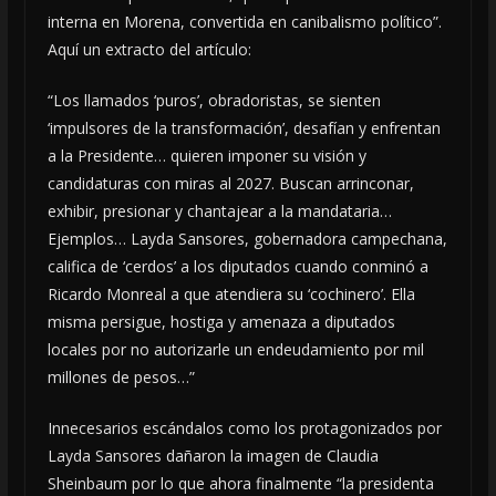
interna en Morena, convertida en canibalismo político”.
Aquí un extracto del artículo:
“Los llamados ‘puros’, obradoristas, se sienten
‘impulsores de la transformación’, desafían y enfrentan
a la Presidente… quieren imponer su visión y
candidaturas con miras al 2027. Buscan arrinconar,
exhibir, presionar y chantajear a la mandataria…
Ejemplos… Layda Sansores, gobernadora campechana,
califica de ‘cerdos’ a los diputados cuando conminó a
Ricardo Monreal a que atendiera su ‘cochinero’. Ella
misma persigue, hostiga y amenaza a diputados
locales por no autorizarle un endeudamiento por mil
millones de pesos…”
Innecesarios escándalos como los protagonizados por
Layda Sansores dañaron la imagen de Claudia
Sheinbaum por lo que ahora finalmente “la presidenta