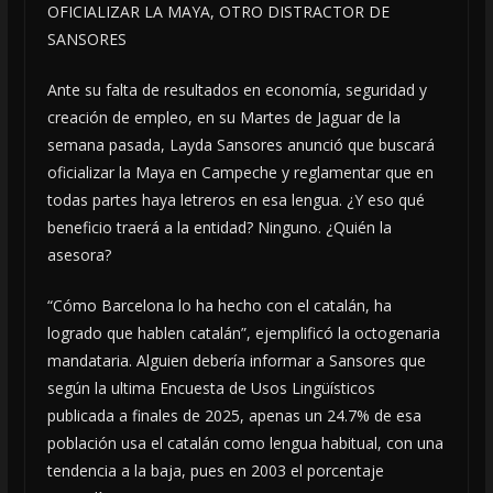
OFICIALIZAR LA MAYA, OTRO DISTRACTOR DE
SANSORES
Ante su falta de resultados en economía, seguridad y
creación de empleo, en su Martes de Jaguar de la
semana pasada, Layda Sansores anunció que buscará
oficializar la Maya en Campeche y reglamentar que en
todas partes haya letreros en esa lengua. ¿Y eso qué
beneficio traerá a la entidad? Ninguno. ¿Quién la
asesora?
“Cómo Barcelona lo ha hecho con el catalán, ha
logrado que hablen catalán”, ejemplificó la octogenaria
mandataria. Alguien debería informar a Sansores que
según la ultima Encuesta de Usos Lingüísticos
publicada a finales de 2025, apenas un 24.7% de esa
población usa el catalán como lengua habitual, con una
tendencia a la baja, pues en 2003 el porcentaje