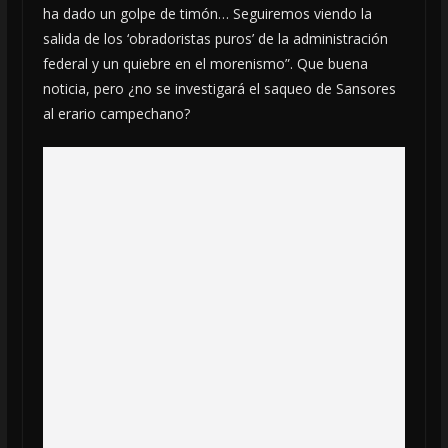
ha dado un golpe de timón… Seguiremos viendo la
salida de los ‘obradoristas puros’ de la administración
federal y un quiebre en el morenismo”. Que buena
noticia, pero ¿no se investigará el saqueo de Sansores
al erario campechano?