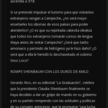
ascendía a 37.8.
Si se pretende impulsar el turismo para que visitantes
extranjeros vengan a Campeche, ¿no será mejor
enseñarles los idiomas de esos países para poder
atenderlos? ¿O es que su repintada cabecita idealiza
que todos los extranjeros tomarán cursos de lengua
Maya antes de visitar Campeche? ¿Será que tanto
amoniaco y peróxido de hidrógeno ya le hizo daño? ¿O
será que a ella le heredó lo deschavetado el sobrino
Seso Loco?
ROMPE SHEINBAUM CON LOS DUROS DE AMLO
Gerardo Rico, en su editorial “La Graduación”, celebra
que la presidente Claudia Sheinbaum finalmente se
haya decidido a dar un golpe de mando en su gobierno
y en su partido rompiendo con las actitudes y políticas
de su corrupto antecesor, que le promueve “una lucha