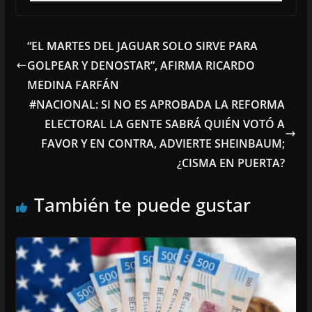
“EL MARTES DEL JAGUAR SOLO SIRVE PARA
GOLPEAR Y DENOSTAR”, AFIRMA RICARDO
MEDINA FARFÁN
#NACIONAL: SI NO ES APROBADA LA REFORMA
ELECTORAL LA GENTE SABRÁ QUIÉN VOTÓ A
FAVOR Y EN CONTRA, ADVIERTE SHEINBAUM;
¿CISMA EN PUERTA?
También te puede gustar