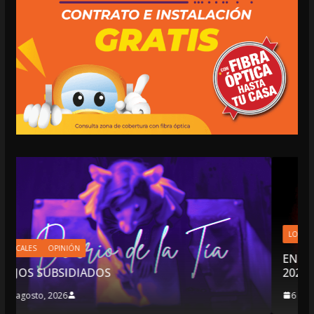
LOCALES
OPINIÓN
EN LAS TRIPAS DEL JAGUAR: 06 DE
2026
6 agosto, 2026