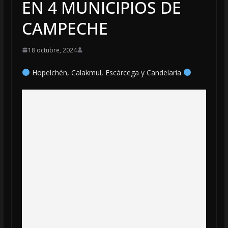
EN 4 MUNICIPIOS DE
CAMPECHE
18 octubre, 2024
Hopelchén, Calakmul, Escárcega y Candelaria