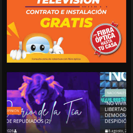
NACIONALES
OPINIÓN
“NO VIVIMOS BUENOS TIEMPOS PARA LA
LIBERTAD DE EXPRESIÓN NI PARA LA
DEMOCRACIA EN MÉXICO”: LUIS CÁRDENAS; 
DESPIDIÓ DE MVS
8 agosto, 2026