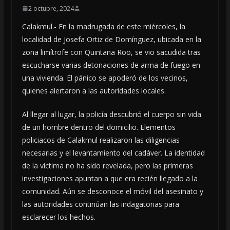
2 octubre, 2024
Calakmul.- En la madrugada de este miércoles, la
localidad de Josefa Ortiz de Domínguez, ubicada en la
zona limítrofe con Quintana Roo, se vio sacudida tras
escucharse varias detonaciones de arma de fuego en
una vivienda. El pánico se apoderó de los vecinos,
quienes alertaron a las autoridades locales.
Al llegar al lugar, la policía descubrió el cuerpo sin vida
de un hombre dentro del domicilio. Elementos
policiacos de Calakmul realizaron las diligencias
necesarias y el levantamiento del cadáver. La identidad
de la víctima no ha sido revelada, pero las primeras
investigaciones apuntan a que era recién llegado a la
comunidad. Aún se desconoce el móvil del asesinato y
las autoridades continúan las indagatorias para
esclarecer los hechos.