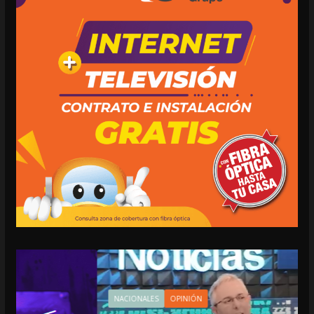
NACIONALES
OPINIÓN