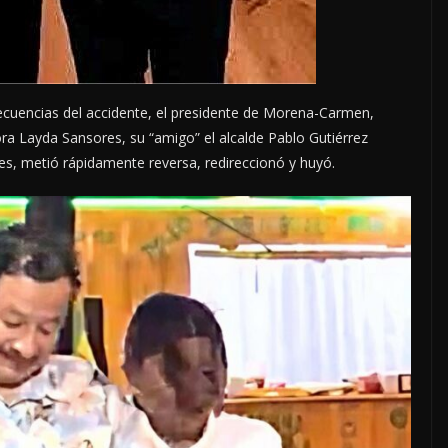
secuencias del accidente, el presidente de Morena-Carmen,
ra Layda Sansores, su “amigo” el alcalde Pablo Gutiérrez
eyes, metió rápidamente reversa, redireccionó y huyó.