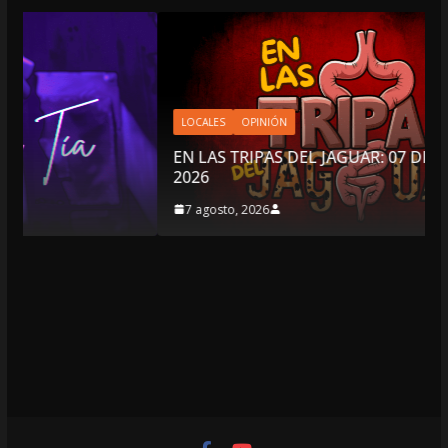
LOCALES
OPINIÓN
EN LAS TRIPAS DEL JAGUAR: 07 DE AGOSTO DE
2026
7 agosto, 2026