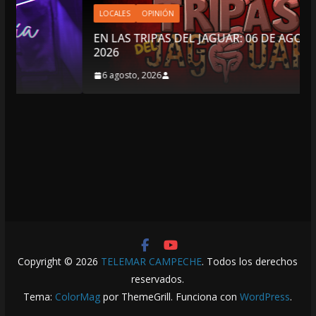
LOCALES
OPINIÓN
EN LAS TRIPAS DEL JAGUAR: 06 DE AGOSTO DE
2026
6 agosto, 2026
Copyright © 2026
TELEMAR CAMPECHE
. Todos los derechos
reservados.
Tema:
ColorMag
por ThemeGrill. Funciona con
WordPress
.