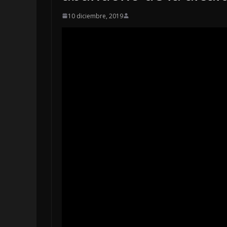
10 diciembre, 2019
LOCALES
OPINIÓN
LUJOS SUBS
6 agosto, 2026