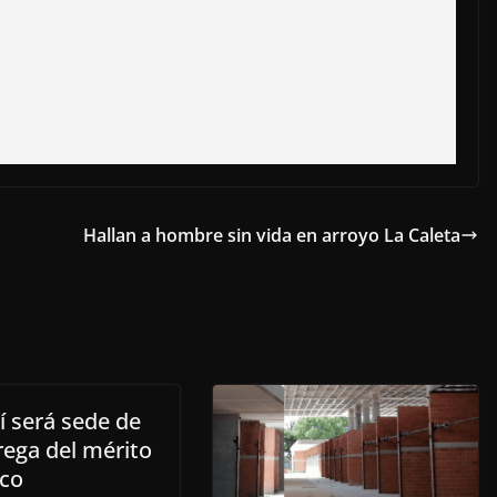
Hallan a hombre sin vida en arroyo La Caleta
í será sede de
rega del mérito
ico