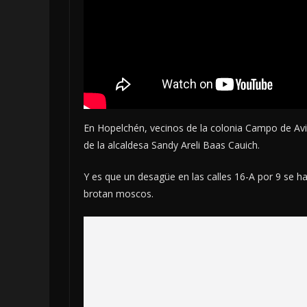
En Hopelchén, vecinos de la colonia Campo de Avi
de la alcaldesa Sandy Areli Baas Cauich.
Y es que un desagüe en las calles 16-A por 9 se h
brotan moscos.