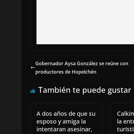
Gobernador Aysa González se reúne con
productores de Hopelchén
También te puede gustar
A dos años de que su
Calkin
esposo y amiga la
la ent
intentaran asesinar,
turíst