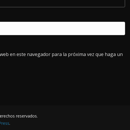
o web en este navegador para la próxima vez que haga un
derechos reservados.
Press
.