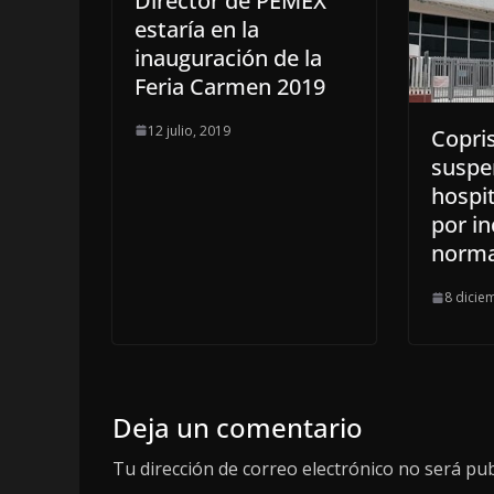
Director de PEMEX
estaría en la
inauguración de la
Feria Carmen 2019
12 julio, 2019
Copri
suspe
hospit
por i
norm
8 dicie
Deja un comentario
Tu dirección de correo electrónico no será pub