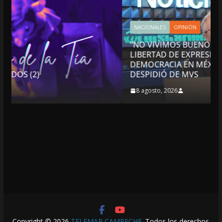
NACIONALES
OPINIÓN
“NO VIVIMOS BUENOS TIEMPOS PARA LA
LIBERTAD DE EXPRESIÓN NI PARA LA
DEMOCRACIA EN MÉXICO”: LUIS CÁRDENAS; S
DESPIDIÓ DE MVS
8 agosto, 2026
Copyright © 2026
TELEMAR CAMPECHE
. Todos los derechos