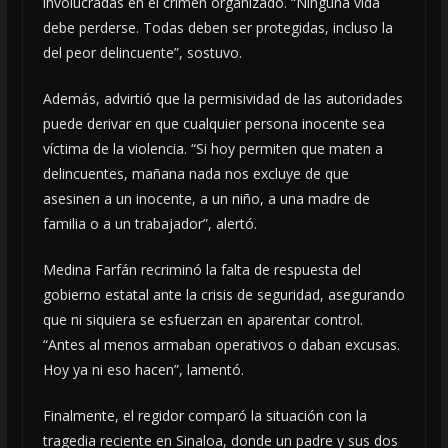
involucradas en el crimen organizado. “Ninguna vida
debe perderse. Todas deben ser protegidas, incluso la
del peor delincuente”, sostuvo.
Además, advirtió que la permisividad de las autoridades
puede derivar en que cualquier persona inocente sea
víctima de la violencia. “Si hoy permiten que maten a
delincuentes, mañana nada nos excluye de que
asesinen a un inocente, a un niño, a una madre de
familia o a un trabajador”, alertó.
Medina Farfán recriminó la falta de respuesta del
gobierno estatal ante la crisis de seguridad, asegurando
que ni siquiera se esfuerzan en aparentar control.
“Antes al menos armaban operativos o daban excusas.
Hoy ya ni eso hacen”, lamentó.
Finalmente, el regidor comparó la situación con la
tragedia reciente en Sinaloa, donde un padre y sus dos