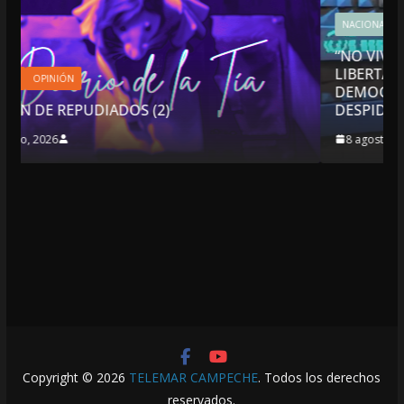
NACIONALES
OPINIÓN
“NO VIVIMOS BUENOS TIEMPOS PARA LA
LIBERTAD DE EXPRESIÓN NI PARA LA
DEMOCRACIA EN MÉXICO”: LUIS CÁRDENAS; 
DESPIDIÓ DE MVS
8 agosto, 2026
Copyright © 2026
TELEMAR CAMPECHE
. Todos los derechos
reservados.