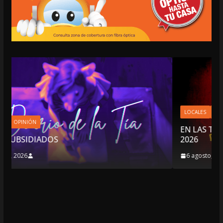
LOCALES
OPINIÓN
EN LAS TRIPAS DEL JAGUAR: 06 DE AGOSTO 
2026
6 agosto, 2026