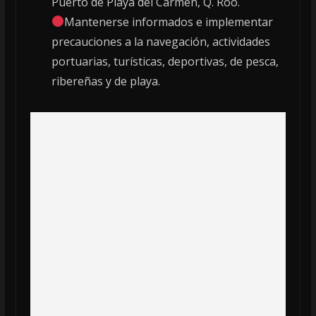
Puerto de Playa del Carmen, Q. Roo.
Mantenerse informados e implementar
precauciones a la navegación, actividades
portuarias, turísticas, deportivas, de pesca,
ribereñas y de playa.