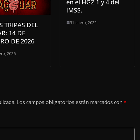
en el HGZ 1 y 4 del
IMSS.
31 enero, 2022
S TRIPAS DEL
R: 14 DE
RO DE 2026
ero, 2026
licada.
Los campos obligatorios están marcados con
*