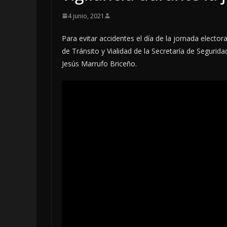
4 junio, 2021
Para evitar accidentes el día de la jornada electo
de Tránsito y Vialidad de la Secretaría de Seguridad
Jesús Marrufo Briceño.
OPINIÓN
Enriquecim
sospechos
6 agosto, 2026