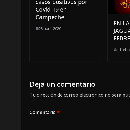
casos positivos por
Covid-19 en
Campeche
EN LA
23 abril, 2020
JAGUA
FEBRE
14 febr
Deja un comentario
Tu dirección de correo electrónico no será pub
Comentario
*