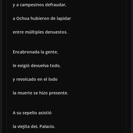
y a campesinos defraudar,
a Ochoa hubieron de lapidar
entre múltiples denuestos.
Encabronada la gente,
le exigió devuelva todo,
y revolcado en el lodo
la muerte se hizo presente.
A su sepelio asistió
la viejita deL Palacio,