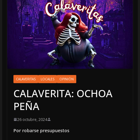
CALAVERITAS
LOCALES
OPINIÓN
CALAVERITA: OCHOA
PEÑA
26 octubre, 2024
Por robarse presupuestos