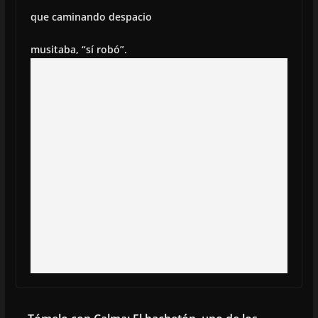
que caminando despacio
musitaba, “sí robó”.