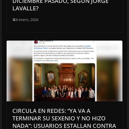
DICIEMBRE PASADO, SEGÚN JORGE
LAVALLE?
6 enero, 2026
CIRCULA EN REDES: “YA VA A
TERMINAR SU SEXENIO Y NO HIZO
NADA”: USUARIOS ESTALLAN CONTRA