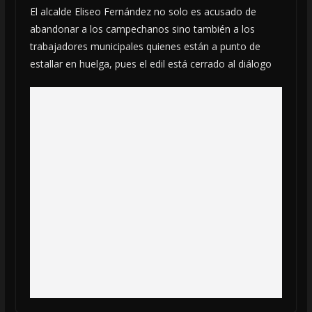
El alcalde Eliseo Fernández no solo es acusado de
abandonar a los campechanos sino también a los
trabajadores municipales quienes están a punto de
estallar en huelga, pues el edil está cerrado al diálogo