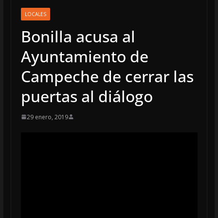
LOCALES
Bonilla acusa al
Ayuntamiento de
Campeche de cerrar las
puertas al diálogo
29 enero, 2019