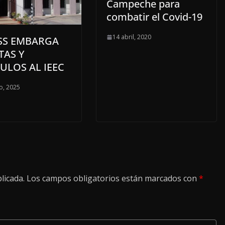
Campeche para
combatir el Covid-19
14 abril, 2020
MSS EMBARGA
TAS Y
ULOS AL IEEC
o, 2025
licada.
Los campos obligatorios están marcados con
*