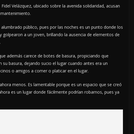
 Fidel Velázquez, ubicado sobre la avenida solidaridad, acusan
 mantenimiento.
n alumbrado público, pues por las noches es un punto donde los
 y golpearon a un joven, brillando la ausencia de elementos de
.
ue además carece de botes de basura, propiciando que
n su basura, dejando sucio el lugar cuando antes era un
cinos o amigos a comer o platicar en el lugar.
 ahora menos. Es lamentable porque es un espacio que se creó
y ahora es un lugar donde fácilmente podrían robarnos, pues ya