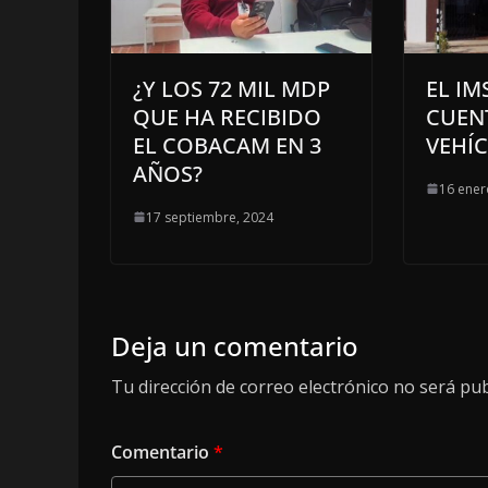
¿Y LOS 72 MIL MDP
EL I
QUE HA RECIBIDO
CUEN
EL COBACAM EN 3
VEHÍC
AÑOS?
16 ener
17 septiembre, 2024
Deja un comentario
Tu dirección de correo electrónico no será pub
Comentario
*