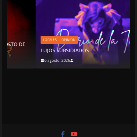
LOCALES
OPINIÓN
E
LUJOS SUBSIDIADOS
6 agosto, 2026