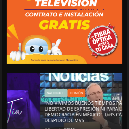
NACIONALES
OPINIÓN
“NO VIVIMOS BUENOS TIEMPOS PARA LA
LIBERTAD DE EXPRESIÓN NI PARA LA
DEMOCRACIA EN MÉXICO”: LUIS CÁRDENAS; SE
DESPIDIÓ DE MVS