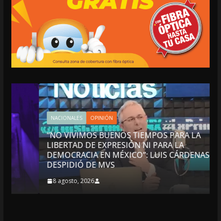
NACIONALES
OPINIÓN
“NO VIVIMOS BUENOS TIEMPOS PARA LA
LIBERTAD DE EXPRESIÓN NI PARA LA
DEMOCRACIA EN MÉXICO”: LUIS CÁRDENAS; SE
DESPIDIÓ DE MVS
8 agosto, 2026