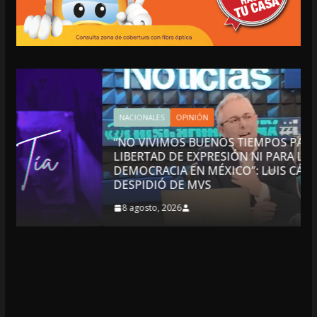
NACIONALES
OPINIÓN
“NO VIVIMOS BUENOS TIEMPOS PARA LA
LIBERTAD DE EXPRESIÓN NI PARA LA
DEMOCRACIA EN MÉXICO”: LUIS CÁRDENAS; SE
DESPIDIÓ DE MVS
8 agosto, 2026