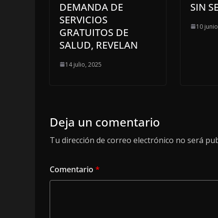
DEMANDA DE
SIN S
SERVICIOS
10 juni
GRATUITOS DE
SALUD, REVELAN
14 julio, 2025
Deja un comentario
Tu dirección de correo electrónico no será pub
Comentario
*