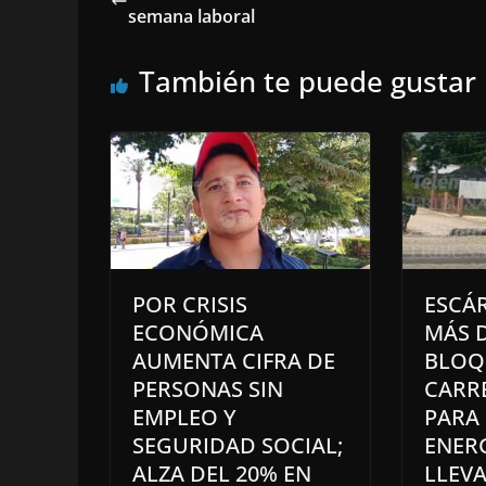
semana laboral
También te puede gustar
POR CRISIS
ESCÁR
ECONÓMICA
MÁS D
AUMENTA CIFRA DE
BLOQ
PERSONAS SIN
CARR
EMPLEO Y
PARA 
SEGURIDAD SOCIAL;
ENERG
ALZA DEL 20% EN
LLEVA