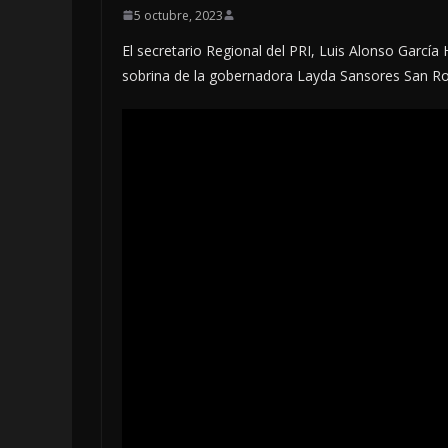
5 octubre, 2023
El secretario Regional del PRI, Luis Alonso Garcí
sobrina de la gobernadora Layda Sansores San Rom