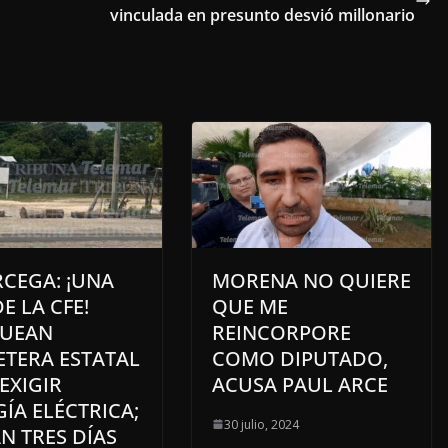
vinculada en presunto desvió millonario
CEGA: ¡UNA
MORENA NO QUIERE
E LA CFE!
QUE ME
UEAN
REINCORPORE
ETERA ESTATAL
COMO DIPUTADO,
EXIGIR
ACUSA PAUL ARCE
ÍA ELÉCTRICA;
30 julio, 2024
N TRES DÍAS