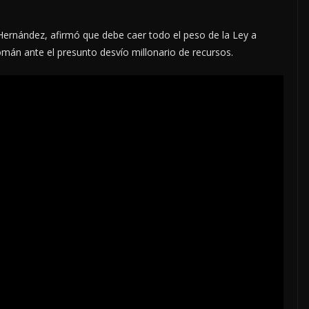
a Hernández, afirmó que debe caer todo el peso de la Ley a
án ante el presunto desvío millonario de recursos.