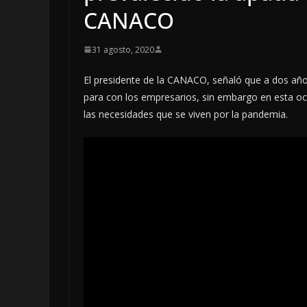
CANACO
31 agosto, 2020
El presidente de la CANACO, señaló que a dos años
para con los empresarios, sin embargo en esta o
las necesidades que se viven por la pandemia.
OPINIÓN
Enriquecimient
sospechoso
6 agosto, 2026