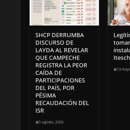
SHCP DERRUMBA
Legít
DISCURSO DE
tomar
LAYDA AL REVELAR
instal
QUE CAMPECHE
Itesc
REGISTRA LA PEOR
13 mayo
CAÍDA DE
PARTICIPACIONES
DEL PAÍS, POR
PÉSIMA
RECAUDACIÓN DEL
ISR
5 agosto, 2026