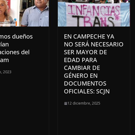
imos dueños
EN CAMPECHE YA
ían
NO SERÁ NECESARIO
aciones del
SER MAYOR DE
ham
EDAD PARA
CAMBIAR DE
, 2023
GÉNERO EN
DOCUMENTOS
OFICIALES: SCJN
12 diciembre, 2025