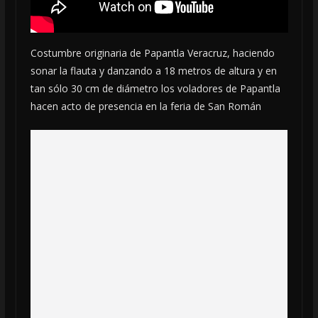
Costumbre originaria de Papantla Veracruz, haciendo
sonar la flauta y danzando a 18 metros de altura y en
tan sólo 30 cm de diámetro los voladores de Papantla
hacen acto de presencia en la feria de San Román