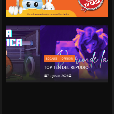
LOCALES
OPINIÓN
TOP TEN DEL REPUDIO
7 agosto, 2026