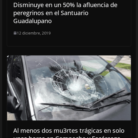
Disminuye en un 50% la afluencia de
peregrinos en el Santuario
Guadalupano
12 diciembre, 2019
Al menos dos mu3rtes trágicas en solo