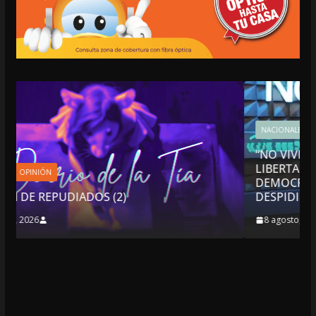
NACIONALES
OPINIÓN
“NO VIVIMOS BUENOS TIEMPOS PARA LA
LIBERTAD DE EXPRESIÓN NI PARA LA
DEMOCRACIA EN MÉXICO”: LUIS CÁRDENAS
DESPIDIÓ DE MVS
8 agosto, 2026