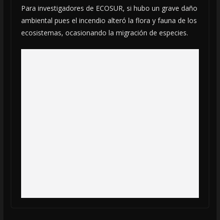
Para investigadores de ECOSUR, si hubo un grave daño
ambiental pues el incendio alteró la flora y fauna de los
ecosistemas, ocasionando la migración de especies.