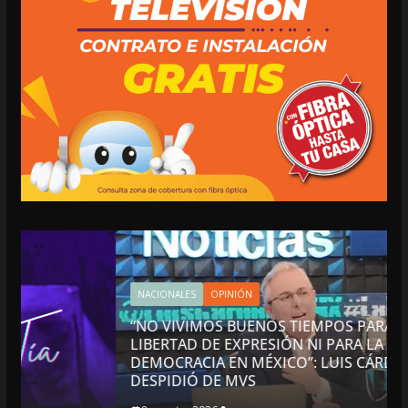
NACIONALES
OPINIÓN
“NO VIVIMOS BUENOS TIEMPOS PARA LA
LIBERTAD DE EXPRESIÓN NI PARA LA
DEMOCRACIA EN MÉXICO”: LUIS CÁRDENAS; SE
DESPIDIÓ DE MVS