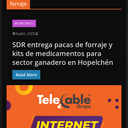
forraje
MUNICIPALES
4 julio, 2020
SDR entrega pacas de forraje y
kits de medicamentos para
sector ganadero en Hopelchén
Read More