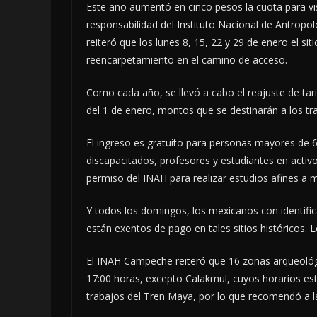
Este año aumentó en cinco pesos la cuota para v
responsabilidad del Instituto Nacional de Antropolo
reiteró que los lunes 8, 15, 22 y 29 de enero el s
reencarpetamiento en el camino de acceso.
Como cada año, se llevó a cabo el reajuste de tarif
del 1 de enero, montos que se destinarán a los tr
El ingreso es gratuito para personas mayores de 
discapacitados, profesores y estudiantes en activ
permiso del INAH para realizar estudios afines 
Y todos los domingos, los mexicanos con identific
están exentos de pago en tales sitios históricos.
El INAH Campeche reiteró que 16 zonas arqueológi
17:00 horas, excepto Calakmul, cuyos horarios es
trabajos del Tren Maya, por lo que recomendó a la