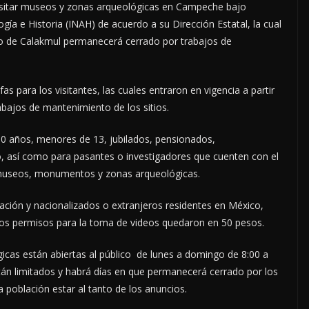
isitar museos y zonas arqueológicas en Campeche bajo
gía e Historia (INAH) de acuerdo a su Dirección Estatal, la cual
itio de Calakmul permanecerá cerrado por trabajos de
as para los visitantes, las cuales entraron en vigencia a partir
abajos de mantenimiento de los sitios.
60 años, menores de 13, jubilados, pensionados,
o, así como para pasantes o investigadores que cuenten con el
a museos, monumentos y zonas arqueológicas.
ación y nacionalizados o extranjeros residentes en México,
 Los permisos para la toma de videos quedaron en 50 pesos.
cas están abiertas al público de lunes a domingo de 8:00 a
tán limitados y habrá días en que permanecerá cerrado por los
 población estar al tanto de los anuncios.