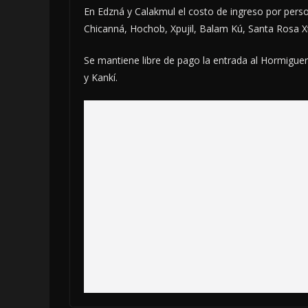
En Edzná y Calakmul el costo de ingreso por pers
Chicanná, Hochob, Xpujil, Balam Kú, Santa Rosa X
Se mantiene libre de pago la entrada al Hormigue
y Kankí.