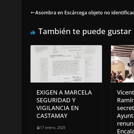
Asombra en Escárcega objeto no identifica
También te puede gustar
EXIGEN A MARCELA
Vicen
SEGURIDAD Y
Ramír
VIGILANCIA EN
secret
CASTAMAY
Ayunt
renun
17 enero, 2025
Encal