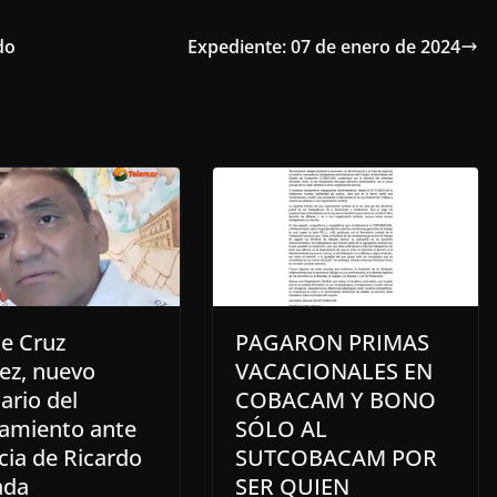
do
Expediente: 07 de enero de 2024
te Cruz
PAGARON PRIMAS
ez, nuevo
VACACIONALES EN
ario del
COBACAM Y BONO
amiento ante
SÓLO AL
cia de Ricardo
SUTCOBACAM POR
ada
SER QUIEN