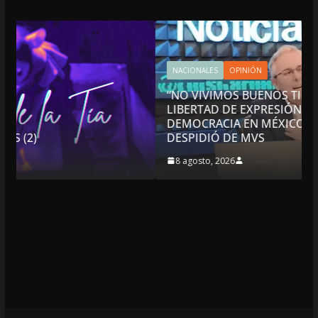
NACIONALES
OPINIÓN
“NO VIVIMOS BUENOS TIEMPOS PARA LA
LIBERTAD DE EXPRESIÓN NI PARA LA
DEMOCRACIA EN MÉXICO”: LUIS CÁRDENAS; SE
DESPIDIÓ DE MVS
8 agosto, 2026