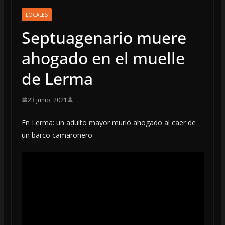
LOCALES
Septuagenario muere
ahogado en el muelle
de Lerma
23 junio, 2021
En Lerma: un adulto mayor murió ahogado al caer de
un barco camaronero.