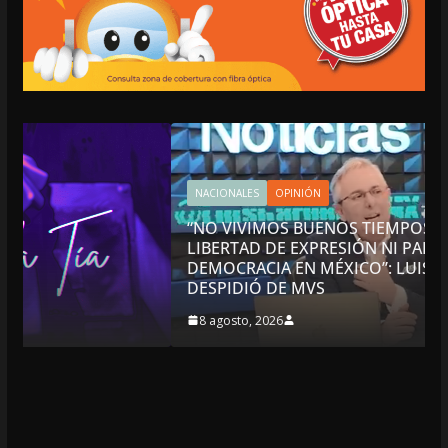
NACIONALES
OPINIÓN
“NO VIVIMOS BUENOS TIEMPOS PARA LA
LIBERTAD DE EXPRESIÓN NI PARA LA
DEMOCRACIA EN MÉXICO”: LUIS CÁRDENAS; SE
DESPIDIÓ DE MVS
8 agosto, 2026