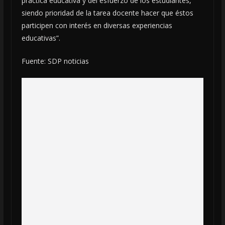
práctica educativa y del esfuerzo de los estudiantes,
siendo prioridad de la tarea docente hacer que éstos
participen con interés en diversas experiencias
educativas”.
Fuente: SDP noticias