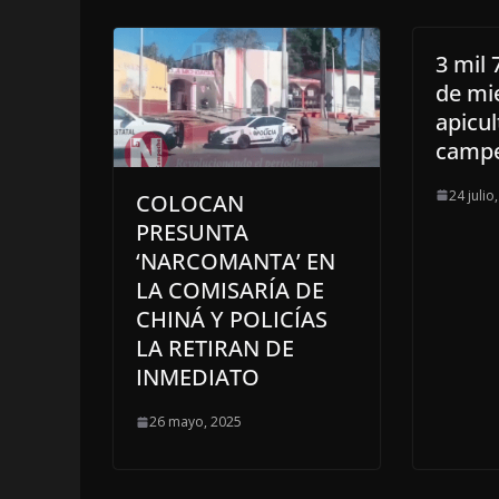
3 mil 
de mi
apicul
camp
24 julio
COLOCAN
PRESUNTA
‘NARCOMANTA’ EN
LA COMISARÍA DE
CHINÁ Y POLICÍAS
LA RETIRAN DE
INMEDIATO
26 mayo, 2025