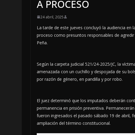
A PROCESO
24 abril, 2025
La tarde de este jueves concluyó la audiencia en l
proceso como presuntos responsables de agredir a
Peña.
Según la carpeta judicial 521/24-2025/JC, la vícti
amenazada con un cuchillo y despojada de su bol
por razón de género, en pandilla y por robo.
El juez determinó que los imputados deberán cont
permanencia en prisión preventiva. Permanecerán 
fueron ingresados el pasado sábado 19 de abril, fech
ampliación del término constitucional.