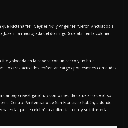
a que Nicteha “N”, Geysler “N” y Ángel “N” fueron vinculados a
 Joselín la madrugada del domingo 6 de abril en la colonia
ma fue golpeada en la cabeza con un casco y un bate,
so. Los tres acusados enfrentan cargos por lesiones cometidas
inuar bajo investigación, y como medida cautelar ordenó su
en el Centro Penitenciario de San Francisco Kobén, a donde
a en la que se celebró la audiencia inicial y solicitaron la