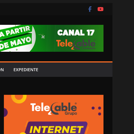
ÓN
EXPEDIENTE