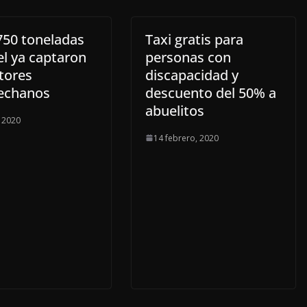
750 toneladas
Taxi gratis para
el ya captaron
personas con
tores
discapacidad y
echanos
descuento del 50% a
abuelitos
, 2020
14 febrero, 2020