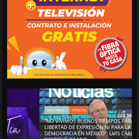
NACIONALES
OPINIÓN
“NO VIVIMOS BUENOS TIEMPOS PARA LA
LIBERTAD DE EXPRESIÓN NI PARA LA
DEMOCRACIA EN MÉXICO”: LUIS CÁRDENAS; SE