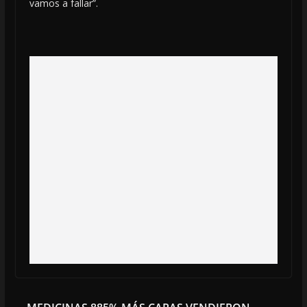
vamos a fallar”.