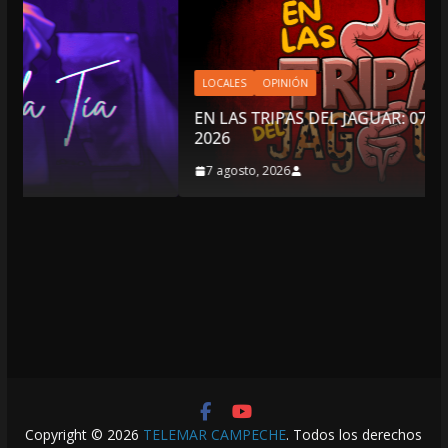
LOCALES
OPINIÓN
EN LAS TRIPAS DEL JAGUAR: 07 DE AGOSTO DE
2026
7 agosto, 2026
Copyright © 2026
TELEMAR CAMPECHE
. Todos los derechos