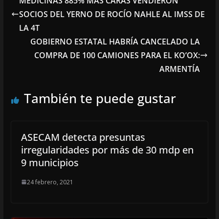
MEDICINAS 885% MÁS CARAS VENDIERON
SOCIOS DEL YERNO DE ROCÍO NAHLE AL IMSS DE
LA 4T
GOBIERNO ESTATAL HABRÍA CANCELADO LA
COMPRA DE 100 CAMIONES PARA EL KO’OX:
ARMENTÍA
También te puede gustar
ASECAM detecta presuntas
irregularidades por más de 30 mdp en
9 municipios
24 febrero, 2021