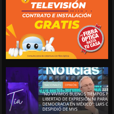
NACIONALES
OPINIÓN
“NO VIVIMOS BUENOS TIEMPOS PARA LA
LIBERTAD DE EXPRESIÓN NI PARA LA
DEMOCRACIA EN MÉXICO”: LUIS CÁRDENAS; SE
DESPIDIÓ DE MVS