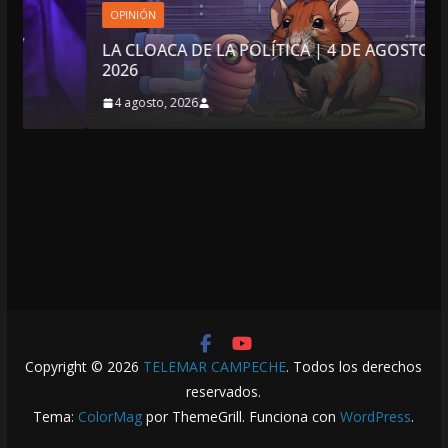
OPINIÓN
LA CLOACA DE LA POLÍTICA | 4 DE AGOSTO DE
2026
4 agosto, 2026
Copyright © 2026
TELEMAR CAMPECHE
. Todos los derechos
reservados.
Tema:
ColorMag
por ThemeGrill. Funciona con
WordPress
.