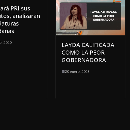
ará PRI sus
tos, analizarán
daturas
danas
o, 2020
LAYDA CALIFICADA
COMO LA PEOR
GOBERNADORA
20 enero, 2023