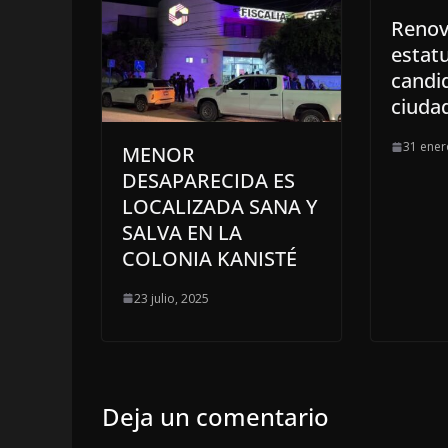
Renov
estatu
candi
ciuda
31 ener
MENOR
DESAPARECIDA ES
LOCALIZADA SANA Y
SALVA EN LA
COLONIA KANISTÉ
23 julio, 2025
Deja un comentario