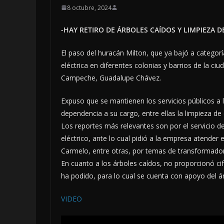
8 octubre, 2024
-HAY RETIRO DE ÁRBOLES CAÍDOS Y LIMPIEZA D
El paso del huracán Milton, que ya bajó a categorí
eléctrica en diferentes colonias y barrios de la ciu
Campeche, Guadalupe Chávez.
Expuso que se mantienen los servicios públicos a la
dependencia a su cargo, entre ellas la limpieza de 
Los reportes más relevantes son por el servicio de
eléctrico, ante lo cual pidió a la empresa atender 
Carmelo, entre otras, por temas de transformador
En cuanto a los árboles caídos, no proporcionó c
ha podido, para lo cual se cuenta con apoyo del áre
VIDEO