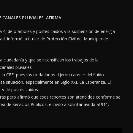
E CANALES PLUVIALES, AFIRMA
a 4, dejó árboles y postes caídos y la suspensión de energía
dad, informó la titular de Protección Civil del Municipio de
 ciudadanía y que se intensifican los trabajos de la
canales pluviales.
 la CFE, pues los ciudadanos dijeron carecer del fluido
esa situación, especialmente en Siglo XXI, La Esperanza, El
 y de postes caídos.
ifras pero afirmó que esos reportes son atendidos conforme se
a de Servicios Públicos, e invitó a solicitar ayuda al 911.