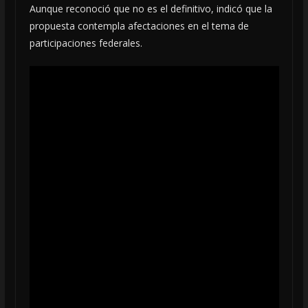
Aunque reconoció que no es el definitivo, indicó que la
propuesta contempla afectaciones en el tema de
participaciones federales.