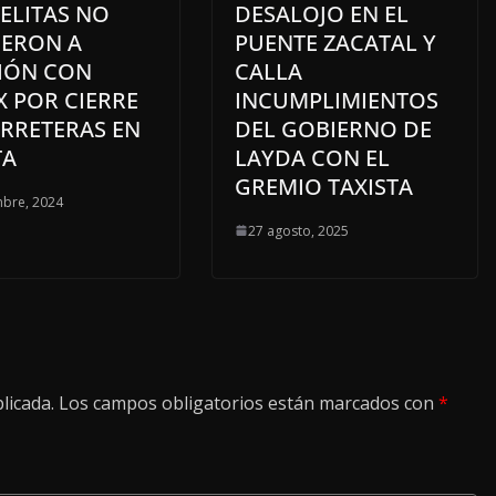
ELITAS NO
DESALOJO EN EL
IERON A
PUENTE ZACATAL Y
IÓN CON
CALLA
 POR CIERRE
INCUMPLIMIENTOS
ARRETERAS EN
DEL GOBIERNO DE
TA
LAYDA CON EL
GREMIO TAXISTA
mbre, 2024
27 agosto, 2025
licada.
Los campos obligatorios están marcados con
*