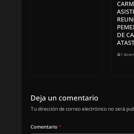
CARM
ASIST
REUN
PEMEX
DE C
ATAS
1 dicie
Deja un comentario
Tu dirección de correo electrónico no será pub
Comentario
*