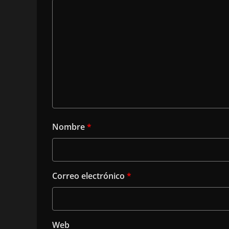
Nombre
*
Correo electrónico
*
Web