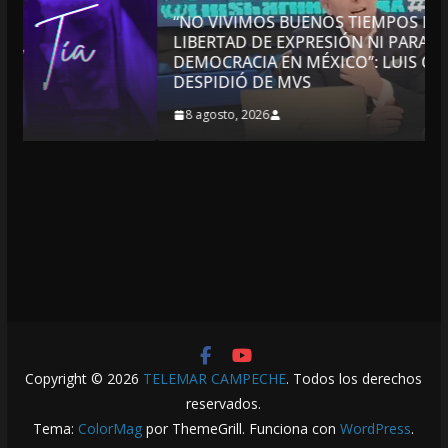
“NO VIVIMOS BUENOS TIEMPOS PARA LA
LIBERTAD DE EXPRESIÓN NI PARA LA
DEMOCRACIA EN MÉXICO”: LUIS CÁRDENAS; SE
DESPIDIÓ DE MVS
8 agosto, 2026
Copyright © 2026
TELEMAR CAMPECHE
. Todos los derechos
reservados.
Tema:
ColorMag
por ThemeGrill. Funciona con
WordPress
.