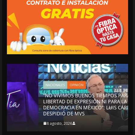
NACIONALES
OPINIÓN
“NO VIVIMOS BUENOS TIEMPOS PARA LA
LIBERTAD DE EXPRESIÓN NI PARA LA
DEMOCRACIA EN MÉXICO”: LUIS CÁRDENAS; SE
DESPIDIÓ DE MVS
8 agosto, 2026