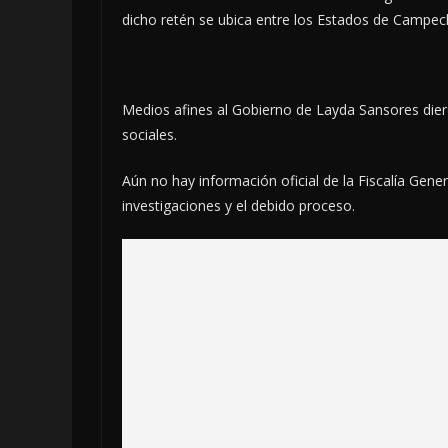
dicho retén se ubica entre los Estados de Campec
Medios afines al Gobierno de Layda Sansores dier
sociales.
Aún no hay información oficial de la Fiscalía Gene
investigaciones y el debido proceso.