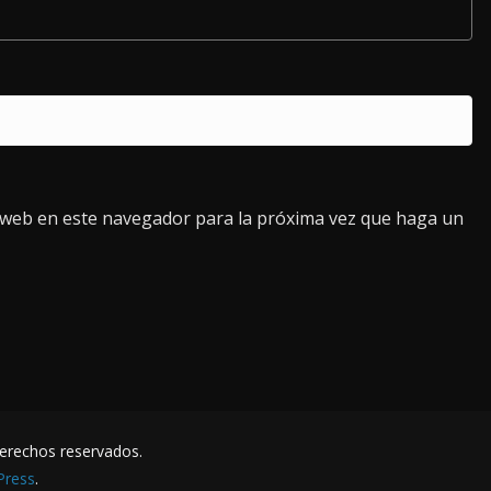
o web en este navegador para la próxima vez que haga un
derechos reservados.
Press
.