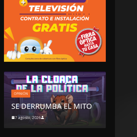
LOCALES
OPINIÓN
ITO
TOP TEN DEL REPUDIO
7 agosto, 2026