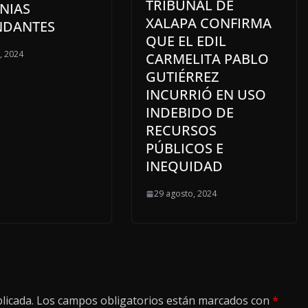
TRIBUNAL DE
NIAS
XALAPA CONFIRMA
NDANTES
QUE EL EDIL
o, 2024
CARMELITA PABLO
GUTIÉRREZ
INCURRIÓ EN USO
INDEBIDO DE
RECURSOS
PÚBLICOS E
INEQUIDAD
29 agosto, 2024
licada.
Los campos obligatorios están marcados con
*