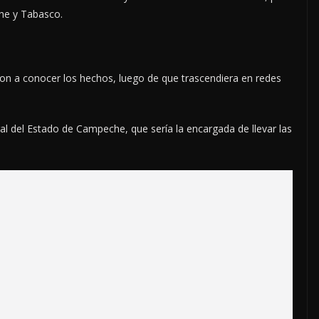
he y Tabasco.
on a conocer los hechos, luego de que trascendiera en redes
ral del Estado de Campeche, que sería la encargada de llevar las