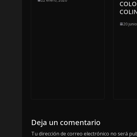
22 enero, 2020
COLO
COLI
20 juni
Deja un comentario
Tu dirección de correo electrónico no será pub