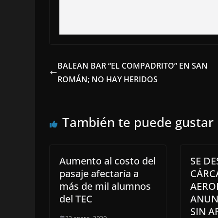
BALEAN BAR “EL COMPADRITO” EN SAN
ROMÁN; NO HAY HERIDOS
También te puede gustar
Aumento al costo del
SE D
pasaje afectaría a
CÁRC
más de mil alumnos
AERO
del TEC
ANUN
SIN A