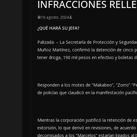
INFRACCIONES RELL
16 agosto, 2024
¿QUÉ HARÁ SU JEFA?
Palizada. – La Secretaría de Protección y Segurid
Muñoz Martínez, confirmó la detención de cinco po
tener droga, 190 mil pesos en efectivo y boletas d
Responden a los motes de “Makabeo”, “Zorro” “Perr
de policías que claudicó en la manifestación pacíf
Mientras la corporación justificó la retención de
extorsión, lo que derivó en revisiones, de acuerdo 
decomisados a los “Marcelos” estarían ligados al 