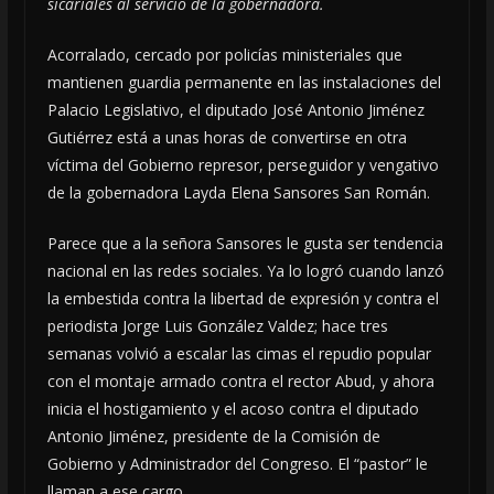
sicariales al servicio de la gobernadora.
Acorralado, cercado por policías ministeriales que
mantienen guardia permanente en las instalaciones del
Palacio Legislativo, el diputado José Antonio Jiménez
Gutiérrez está a unas horas de convertirse en otra
víctima del Gobierno represor, perseguidor y vengativo
de la gobernadora Layda Elena Sansores San Román.
Parece que a la señora Sansores le gusta ser tendencia
nacional en las redes sociales. Ya lo logró cuando lanzó
la embestida contra la libertad de expresión y contra el
periodista Jorge Luis González Valdez; hace tres
semanas volvió a escalar las cimas el repudio popular
con el montaje armado contra el rector Abud, y ahora
inicia el hostigamiento y el acoso contra el diputado
Antonio Jiménez, presidente de la Comisión de
Gobierno y Administrador del Congreso. El “pastor” le
llaman a ese cargo.